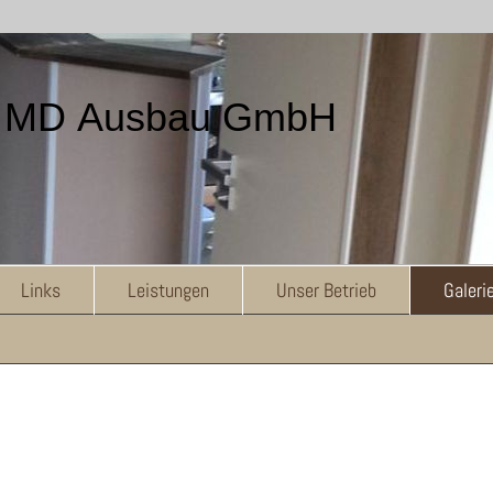
MD Ausbau GmbH
Links
Leistungen
Unser Betrieb
Galeri