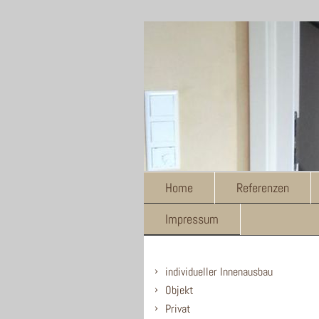
Home
Referenzen
Impressum
individueller Innenausbau
Objekt
Privat