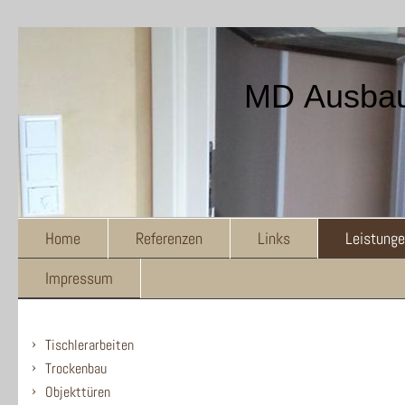
MD Ausba
Home
Referenzen
Links
Leistung
Impressum
Tischlerarbeiten
Trockenbau
Objekttüren