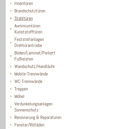
Innentüren
Brandschutztüren
Stahltüren
Auminiumtüren
Kunststofftüren
Feststellanlagen
Drehtürantriebe
Böden/Laminat/Parkett
Fußleisten
Wandschutz/Handläufe
Mobile-Trennwände
WC-Trennwände
Treppen
Möbel
Verdunkelungsanlagen
Sonnenschutz
Renovierung & Reparaturen
Fenster/Rölläden